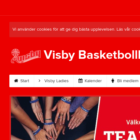
Vi använder cookies för att ge dig bästa upplevelsen. Läs vår coo
Visby Basketboll
Start
Visby Ladies
Kalender
Bli medlem